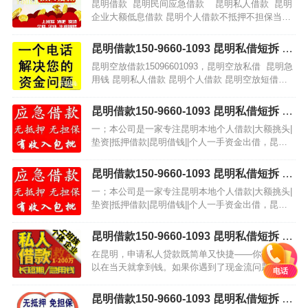
空放借款 昆明私人借款 昆明个人借款 昆
昆明借款 昆明民间应急借款 昆明私人借款 昆明
明短拆私借 无抵押不担保借款
企业大额低息借款 昆明个人借款不抵押不担保当天
下款本个人借款是安全、保密、拿款快、牢靠靠谱
的个人借款，为…
昆明借款150-9660-1093 昆明私借短拆 昆
明民间应急借款 昆明企业贷 昆明私人借款
昆明空放借款15096601093，昆明空放私借 昆明急
昆明无抵押借款 昆明企业大额低息借款 昆
用钱 昆明私人借款 昆明个人借款 昆明空放短借个
明个人借款不抵押不担保当天下款
人一手自己放款个人一手自己放款。只要有还款能
力的，当面打签条，当面下款，借钱可以不看…
昆明借款150-9660-1093 昆明私借短拆 昆
明民间应急借款 昆明企业贷 昆明附近快速
一；本公司是一家专注昆明本地个人借款|大额挑头|
借钱 昆明私人借款 昆明无抵押借款 昆明
垫资|抵押借款|昆明借钱||个人一手资金出借，昆明
企业大额低息借款 昆明个人借款不抵押不
民间借款 本公司主打，昆明应急借款，个人借款 ，
担保当天下款
昆明短期周转，个人出借 昆明借款 昆明紧急借…
昆明借款150-9660-1093 昆明私借短拆 昆
明民间应急借款 昆明企业贷 昆明附近快速
一；本公司是一家专注昆明本地个人借款|大额挑头|
借钱 昆明私人借款 昆明无抵押借款 昆明
垫资|抵押借款|昆明借钱||个人一手资金出借，昆明
企业大额低息借款 昆明个人借款不抵押不
民间借款 本公司主打，昆明应急借款，个人借款 ，
担保当天下款
昆明短期周转，个人出借 昆明借款 昆明紧急借…
昆明借款150-9660-1093 昆明私借短拆 昆
明民间应急借款 昆明企业贷 昆明附近快速
在昆明，申请私人贷款既简单又快捷——你甚至可
借钱 昆明私人借款 昆明无抵押借款 昆明
以在当天就拿到钱。如果你遇到了现金流问题，就
电话
企业大额低息借款 昆明个人借款不抵押不
没必要麻烦亲朋好友借钱了；这种请求往往会被拒
担保当天下款
绝，而且你可能也得不到所需的资金。 诚信金融能
昆明借款150-9660-1093 昆明私借短拆 昆
够帮助您解决…